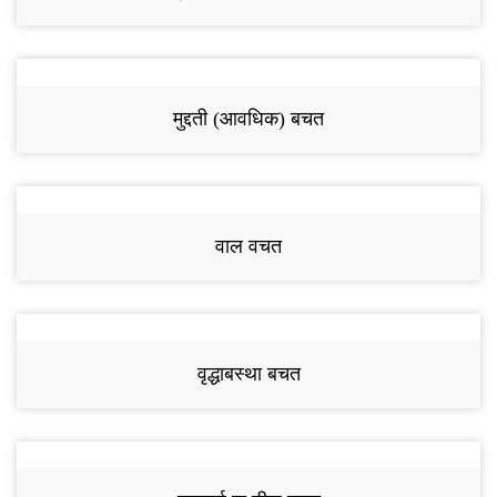
मुद्दती (आवधिक) बचत
वाल वचत
वृद्धाबस्था बचत