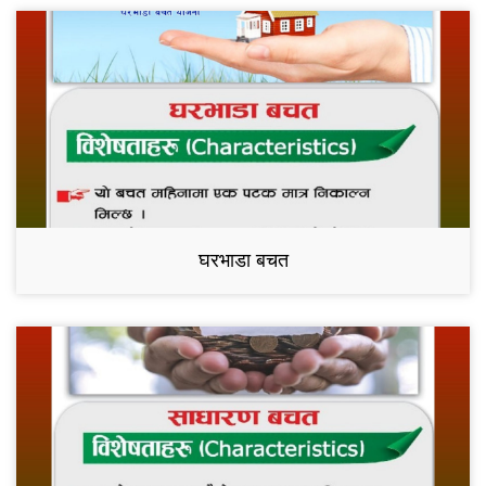
घरभाडा बचत