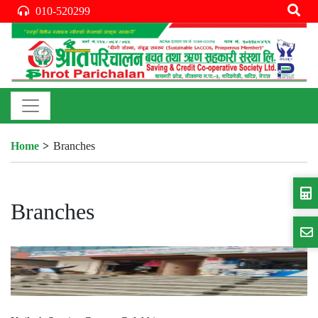
010-520299
Home
Branches
Branches